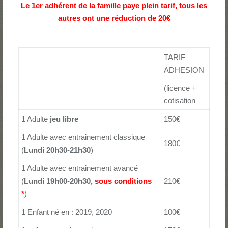
Le 1er adhérent de la famille paye plein tarif, tous les
autres ont une réduction de 20€
TARIF
ADHESION
(licence +
cotisation
1 Adulte
jeu libre
150€
1 Adulte avec entrainement classique
180€
(
Lundi 20h30-21h30
)
1 Adulte avec entrainement avancé
(
Lundi 19h00-20h30,
sous conditions
210€
*
)
1 Enfant né en : 2019, 2020
100€