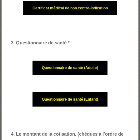
Certificat médical de non contre-indication
3. Questionnaire de santé *
Questionnaire de santé (Adulte)
Questionnaire de santé (Enfant)
4. Le montant de la cotisation. (chèques à l’ordre de