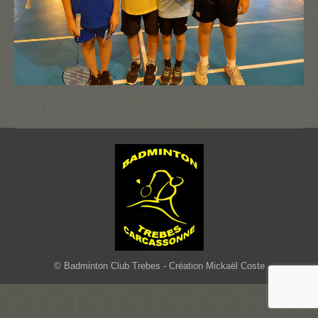
© Badminton Club Trebes - Création Mickaël Coste