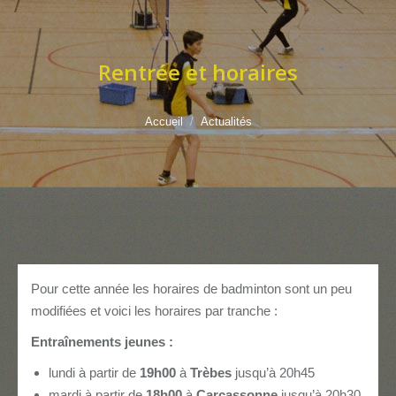
Rentrée et horaires
Vous êtes ici :
Accueil
Actualités
Pour cette année les horaires de badminton sont un peu
modifiées et voici les horaires par tranche :
Entraînements jeunes :
lundi à partir de
19h00
à
Trèbes
jusqu’à 20h45
mardi à partir de
18h00
à
Carcassonne
jusqu’à 20h30