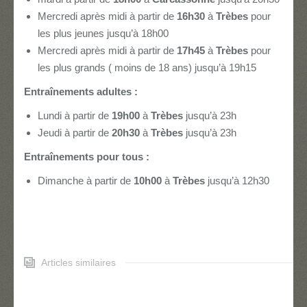
Mercredi après midi à partir de
16h30
à
Trèbes
pour
les plus jeunes jusqu’à 18h00
Mercredi après midi à partir de
17h45
à
Trèbes
pour
les plus grands ( moins de 18 ans) jusqu’à 19h15
Entraînements adultes :
Lundi à partir de
19h00
à
Trèbes
jusqu’à 23h
Jeudi à partir de
20h30
à
Trèbes
jusqu’à 23h
Entraînements pour tous :
Dimanche à partir de
10h00
à
Trèbes
jusqu’à 12h30
Articles similaires