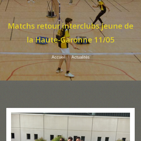
Matchs retour interclubs jeune de
la Haute-Garonne 11/05
Vous êtes ici :
Accueil
Actualités