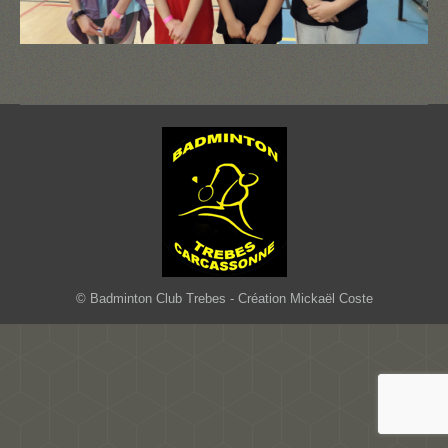
© Badminton Club Trebes - Création Mickaël Coste