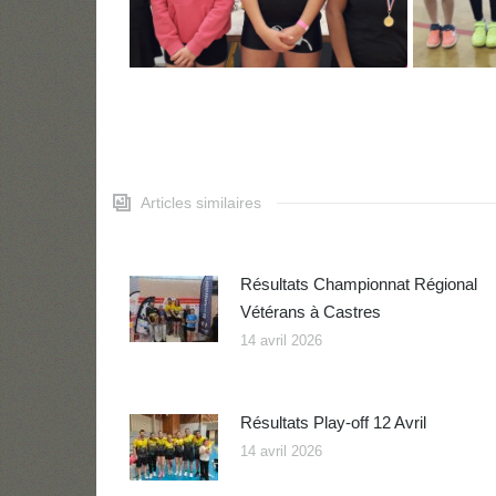
Articles similaires
Résultats Championnat Régional
Vétérans à Castres
14 avril 2026
Résultats Play-off 12 Avril
14 avril 2026