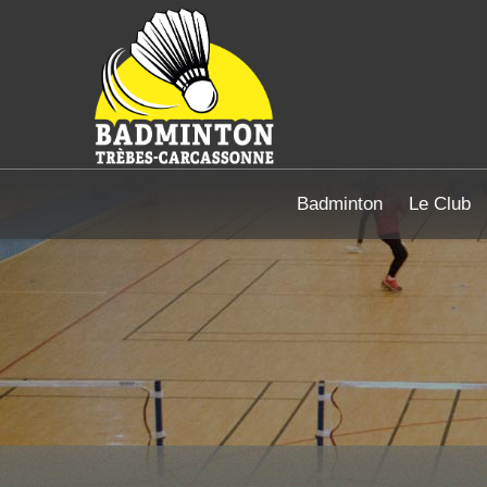
Badminton
Le Club
Vous êtes ici :