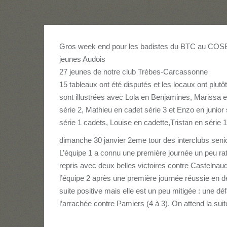
Gros week end pour les badistes du BTC au COSE
jeunes Audois
27 jeunes de notre club Trèbes-Carcassonne
15 tableaux ont été disputés et les locaux ont plutôt
sont illustrées avec Lola en Benjamines, Marissa
série 2, Mathieu en cadet série 3 et Enzo en junior 
série 1 cadets, Louise en cadette,Tristan en série 
dimanche 30 janvier 2eme tour des interclubs seni
L’équipe 1 a connu une première journée un peu rat
repris avec deux belles victoires contre Castelnau
l’équipe 2 après une première journée réussie en 
suite positive mais elle est un peu mitigée : une dé
l’arrachée contre Pamiers (4 à 3). On attend la sui