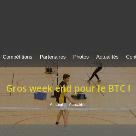
Compétitions
Partenaires
Photos
Actualités
Cont
Gros week end pour le BTC !
Accueil
Actualités