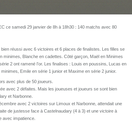
C ce samedi 29 janvier de 8h à 18h30 : 140 matchs avec 80
 bien réussi avec 6 victoires et 6 places de finalistes. Les filles se
 en minimes, Blanche en cadettes. Côté garçon, Maël en Minimes
série 2 ont ramené l’or. Les finalises : Louis en poussins, Lucas en
1 minimes, Emile en série 1 junior et Maxime en série 2 junior.
ors avec plus de 50 joueurs.
ée avec 2 défaites. Mais les joueuses et joueurs se sont bien
dary et Narbonne.
décembre avec 2 victoires sur Limoux et Narbonne, attendait une
faite de justesse face à Castelnaudary (4 à 3) et une victoire à
te avec impatience.