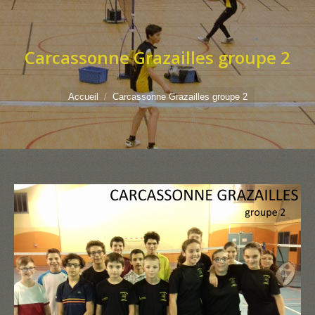
Carcassonne Grazailles groupe 2
Vous êtes ici :
Accueil
Carcassonne Grazailles groupe 2