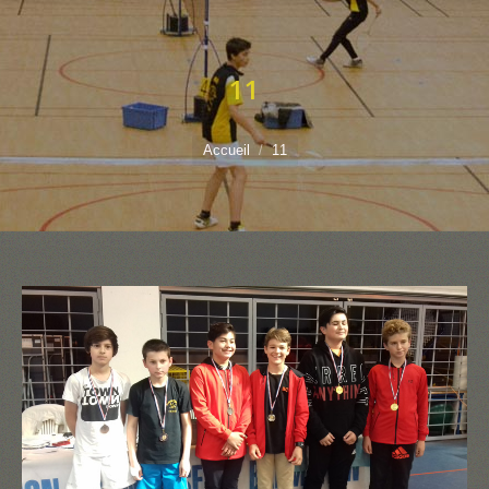
11
Vous êtes ici :
Accueil
11