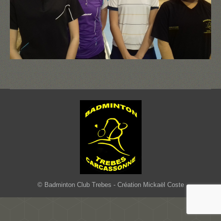
© Badminton Club Trebes - Création Mickaël Coste