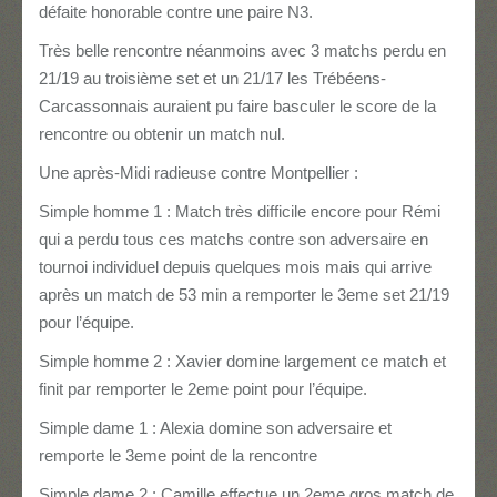
défaite honorable contre une paire N3.
Très belle rencontre néanmoins avec 3 matchs perdu en
21/19 au troisième set et un 21/17 les Trébéens-
Carcassonnais auraient pu faire basculer le score de la
rencontre ou obtenir un match nul.
Une après-Midi radieuse contre Montpellier :
Simple homme 1 : Match très difficile encore pour Rémi
qui a perdu tous ces matchs contre son adversaire en
tournoi individuel depuis quelques mois mais qui arrive
après un match de 53 min a remporter le 3eme set 21/19
pour l’équipe.
Simple homme 2 : Xavier domine largement ce match et
finit par remporter le 2eme point pour l’équipe.
Simple dame 1 : Alexia domine son adversaire et
remporte le 3eme point de la rencontre
Simple dame 2 : Camille effectue un 2eme gros match de