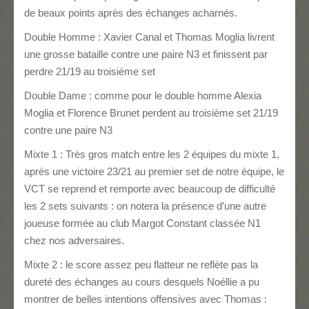
de beaux points après des échanges acharnés.
Double Homme : Xavier Canal et Thomas Moglia livrent
une grosse bataille contre une paire N3 et finissent par
perdre 21/19 au troisième set
Double Dame : comme pour le double homme Alexia
Moglia et Florence Brunet perdent au troisième set 21/19
contre une paire N3
Mixte 1 : Très gros match entre les 2 équipes du mixte 1,
après une victoire 23/21 au premier set de notre équipe, le
VCT se reprend et remporte avec beaucoup de difficulté
les 2 sets suivants : on notera la présence d’une autre
joueuse formée au club Margot Constant classée N1
chez nos adversaires.
Mixte 2 : le score assez peu flatteur ne reflète pas la
dureté des échanges au cours desquels Noéllie a pu
montrer de belles intentions offensives avec Thomas :