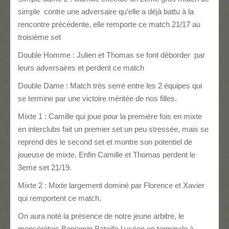
simple contre une adversaire qu’elle a déjà battu à la
rencontre précédente, elle remporte ce match 21/17 au
troisième set
Double Homme : Julien et Thomas se font déborder par
leurs adversaires et perdent ce match
Double Dame : Match très serré entre les 2 équipes qui
se termine par une victoire méritée de nos filles.
Mixte 1 : Camille qui joue pour la première fois en mixte
en interclubs fait un premier set un peu stressée, mais se
reprend dès le second set et montre son potentiel de
joueuse de mixte. Enfin Camille et Thomas perdent le
3eme set 21/19.
Mixte 2 : Mixte largement dominé par Florence et Xavier
qui remportent ce match.
On aura noté la présence de notre jeune arbitre, le
monsérétois Benjamin Bataille Lycéen en terminale à