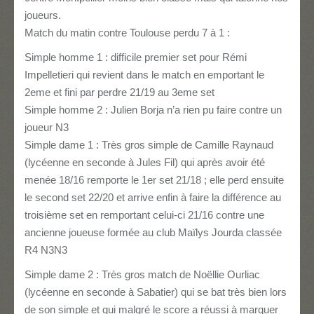
joueurs.
Match du matin contre Toulouse perdu 7 à 1 :
Simple homme 1 : difficile premier set pour Rémi
Impelletieri qui revient dans le match en emportant le
2eme et fini par perdre 21/19 au 3eme set
Simple homme 2 : Julien Borja n’a rien pu faire contre un
joueur N3
Simple dame 1 : Très gros simple de Camille Raynaud
(lycéenne en seconde à Jules Fil) qui après avoir été
menée 18/16 remporte le 1er set 21/18 ; elle perd ensuite
le second set 22/20 et arrive enfin à faire la différence au
troisième set en remportant celui-ci 21/16 contre une
ancienne joueuse formée au club Maïlys Jourda classée
R4 N3N3
Simple dame 2 : Très gros match de Noëllie Ourliac
(lycéenne en seconde à Sabatier) qui se bat très bien lors
de son simple et qui malgré le score a réussi à marquer