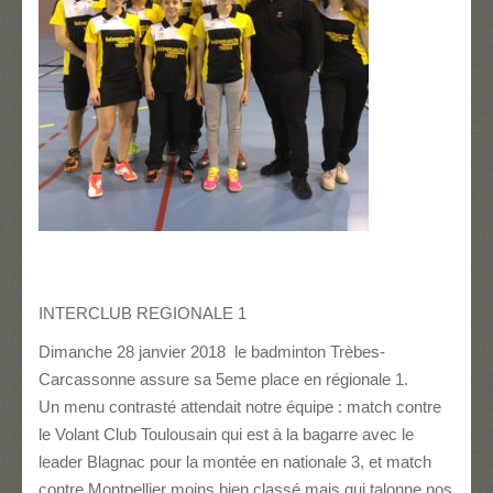
INTERCLUB REGIONALE 1
Dimanche 28 janvier 2018 le badminton Trèbes-
Carcassonne assure sa 5eme place en régionale 1.
Un menu contrasté attendait notre équipe : match contre
le Volant Club Toulousain qui est à la bagarre avec le
leader Blagnac pour la montée en nationale 3, et match
contre Montpellier moins bien classé mais qui talonne nos